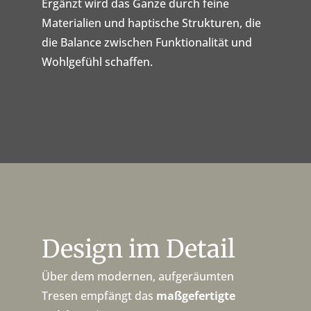
Ergänzt wird das Ganze durch feine
Materialien und haptische Strukturen, die
die Balance zwischen Funktionalität und
Wohlgefühl schaffen.
Design im Detail
Über dem modernen, aufgeräumten
Tresen empfängt das
maßgefertigte